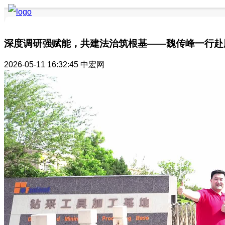
深度调研强赋能，共建法治筑根基——魏传峰一行赴
2026-05-11 16:32:45
中宏网
要闻聚焦
品牌快讯
品牌创新
品牌活动
品牌发布
品牌风采