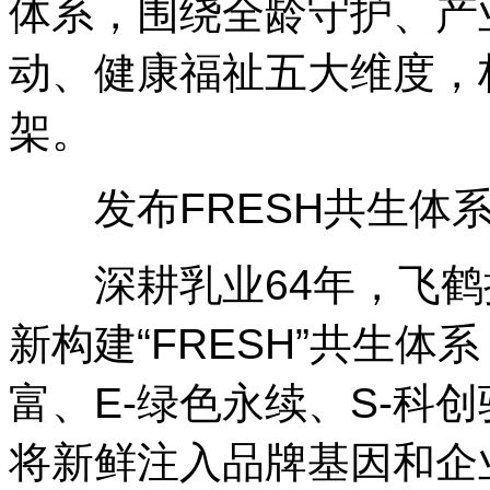
体系，围绕全龄守护、产
动、健康福祉五大维度，
架。
发布FRESH共生体系
深耕乳业64年，飞鹤持
新构建“FRESH”共生体
富、E-绿色永续、S-科
将新鲜注入品牌基因和企