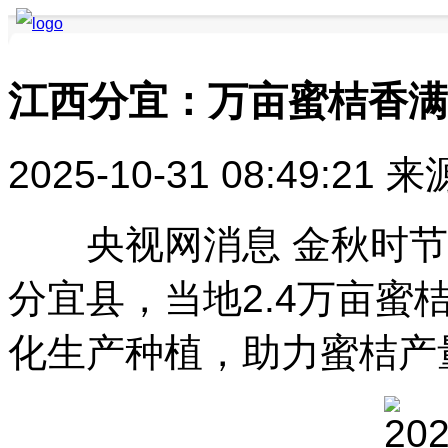
江西分宜：万亩蜜桔香满
要闻聚焦
品牌快讯
品牌创新
品牌活动
品牌发布
品牌风采
2025-10-31 08:49:21
来
央视网消息 金秋时节
分宜县，当地2.4万亩蜜
化生产种植，助力蜜桔产