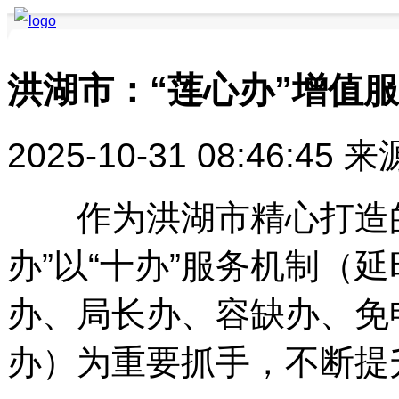
洪湖市：“莲心办”增值
要闻聚焦
品牌快讯
品牌创新
品牌活动
品牌发布
品牌风采
2025-10-31 08:46:45
来
作为洪湖市精心打造的
办”以“十办”服务机制（
办、局长办、容缺办、免
办）为重要抓手，不断提