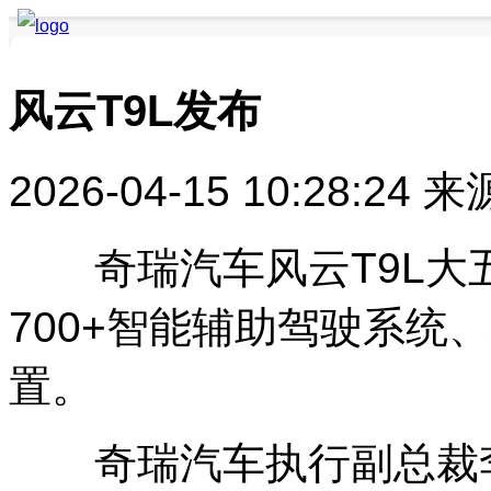
风云T9L发布
要闻聚焦
品牌快讯
品牌创新
品牌活动
品牌发布
品牌风采
2026-04-15 10:28:24
来
奇瑞汽车风云T9L大五
700+智能辅助驾驶系统
置。
奇瑞汽车执行副总裁李