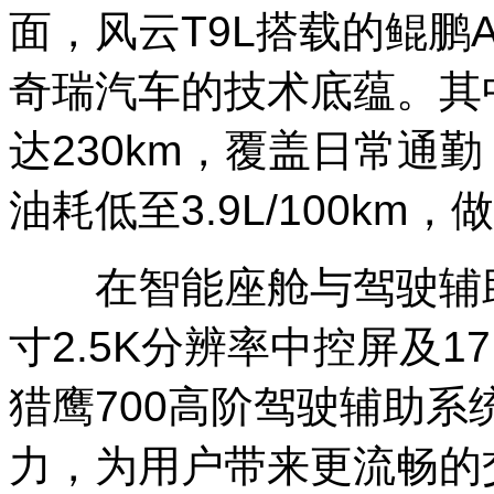
面，风云T9L搭载的鲲鹏A
奇瑞汽车的技术底蕴。其
达230km，覆盖日常通勤
油耗低至3.9L/100km
在智能座舱与驾驶辅助领
寸2.5K分辨率中控屏及1
猎鹰700高阶驾驶辅助系统
力，为用户带来更流畅的