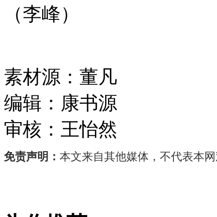
（李峰）
素材源：
董凡
编辑：
康书源
审核：
王怡然
免责声明：
本文来自其他媒体，不代表本网
奇
瑞
汽
车