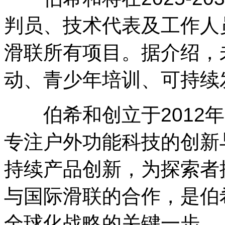
判员、技术代表及工作人
滑联所有项目。据介绍，
动、青少年培训、可持续
伯希和创立于2012年
专注户外功能科技的创新
持续产品创新，为探索者
与国际滑联的合作，是伯
全球化战略的关键一步。