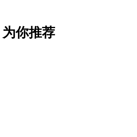
9
月
19
日，
为你推荐
滑
向
米
兰-2025
年
北
京
国
际
滑
联
花
样
滑
冰
资
格