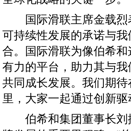
国际滑联主席金载烈表
可持续性发展的承诺与我们
合。国际滑联为像伯希和
有力的平台，助力其与我
共同成长发展。我们期待
里，大家一起通过创新驱
伯希和集团董事长刘振