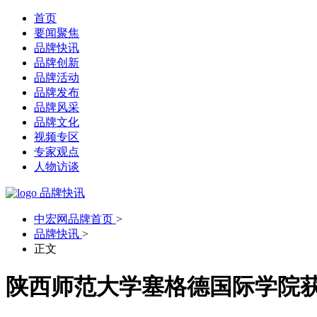
首页
要闻聚焦
品牌快讯
品牌创新
品牌活动
品牌发布
品牌风采
品牌文化
视频专区
专家观点
人物访谈
品牌快讯
中宏网品牌首页
>
品牌快讯
>
正文
陕西师范大学塞格德国际学院