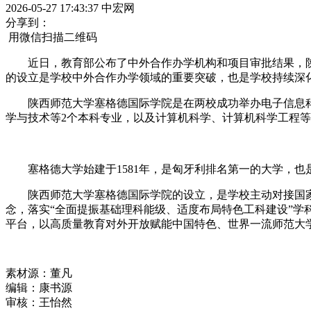
2026-05-27 17:43:37
中宏网
分享到：
用微信扫描二维码
近日，教育部公布了中外合作办学机构和项目审批结果，陕
的设立是学校中外合作办学领域的重要突破，也是学校持续深
陕西师范大学塞格德国际学院是在两校成功举办电子信息科
学与技术等2个本科专业，以及计算机科学、计算机科学工程
塞格德大学始建于1581年，是匈牙利排名第一的大学，也
陕西师范大学塞格德国际学院的设立，是学校主动对接国家战
念，落实“全面提振基础理科能级、适度布局特色工科建设”
平台，以高质量教育对外开放赋能中国特色、世界一流师范大
素材源：
董凡
编辑：
康书源
审核：
王怡然