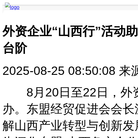
外资企业“山西行”活动
台阶
要闻聚焦
品牌快讯
品牌创新
品牌活动
品牌发布
品牌风采
2025-08-25 08:50:08
来
8月20日至22日，外资
办。东盟经贸促进会会长
解山西产业转型与创新发