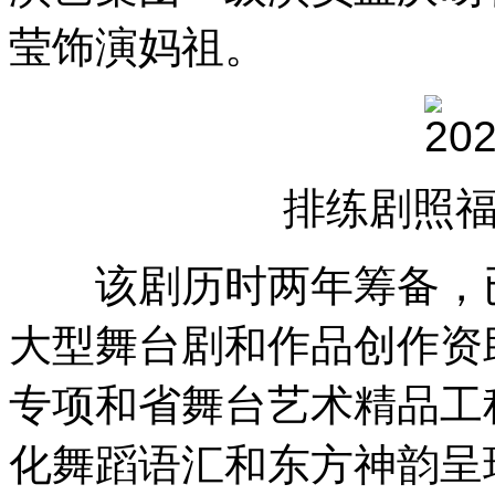
莹饰演妈祖。
排练剧照
该剧历时两年筹备，已入
大型舞台剧和作品创作资
专项和省舞台艺术精品工
化舞蹈语汇和东方神韵呈