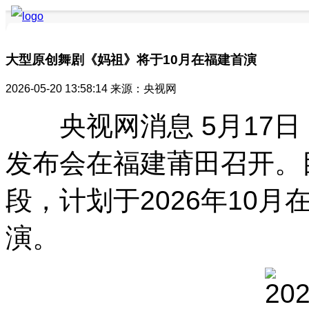
大型原创舞剧《妈祖》将于10月在福建首演
2026-05-20 13:58:14
来源：央视网
要闻聚焦
品牌快讯
品牌创新
品牌活动
品牌发布
品牌风采
央视网消息 5月17
发布会在福建莆田召开。
段，计划于2026年10
演。