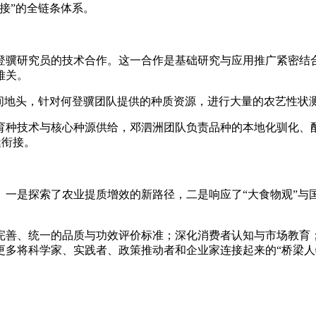
接”的全链条体系。
骥研究员的技术合作。这一合作是基础研究与应用推广紧密结合
难关。
地头，针对何登骥团队提供的种质资源，进行大量的农艺性状
种技术与核心种源供给，邓泗洲团队负责品种的本地化驯化、配
缝衔接。
是探索了农业提质增效的新路径，二是响应了“大食物观”与
善、统一的品质与功效评价标准；深化消费者认知与市场教育；
更多将科学家、实践者、政策推动者和企业家连接起来的“桥梁人