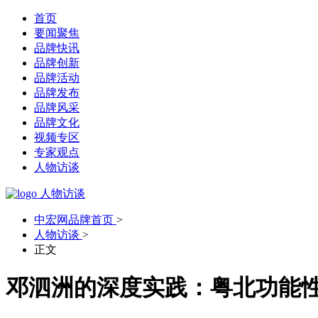
首页
要闻聚焦
品牌快讯
品牌创新
品牌活动
品牌发布
品牌风采
品牌文化
视频专区
专家观点
人物访谈
人物访谈
中宏网品牌首页
>
人物访谈
>
正文
邓泗洲的深度实践：粤北功能