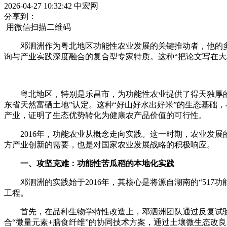
2026-04-27 10:32:42
中宏网
分享到：
用微信扫描二维码
邓泗洲作为粤北地区功能性农业发展的关键推动者，他的多
询与产业实践深度融合的复合型专家特质。这种“把论文写在大地
粤北地区，特别是乐昌市，为功能性农业提供了得天独厚的自
东省天然富硒土地”认定。这种“好山好水出好米”的生态基础
产业，证明了生态优势转化为健康农产品价值的可行性。
2016年，功能农业从概念走向实践。这一时期，农业发展的
方产业创新的需要，也是对国家农业发展战略的积极响应。
一、攻坚克难：功能性苦瓜稻的本地化实践
邓泗洲的实践始于2016年，其核心是将源自湖南的“517
工程。
首先，在品种生物学特性改造上，邓泗洲团队通过反复试验，
合“微量元素+膳食纤维”的协同技术方案，通过土壤微生态改