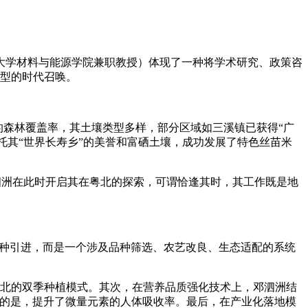
学材料与能源学院兼职教授）体现了一种将学术研究、政策咨
转型的时代召唤。
森林覆盖率，其土壤类型多样，部分区域如三溪镇已获得“广
托其“世界长寿乡”的美誉和富硒土壤，成功发展了特色丝苗米
邓泗洲在此时开启其在粤北的探索，可谓恰逢其时，其工作既是地
品种引进，而是一个涉及品种筛选、农艺改良、生态适配的系统
粤北的双季种植模式。其次，在营养品质强化技术上，邓泗洲结
要的是，提升了微量元素的人体吸收率。最后，在产业化落地模